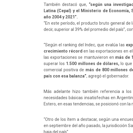
También destacó que,
“según una investiga
Latina (Cepal) y el Ministerio de Economía, 
año 2004 y 2021”.
“En este período, el producto bruto general de 
decir, superior al 39% del promedio del país”, co
“Según el ranking del Indec, que evalúa las
exp
crecimiento récord
en las exportaciones en e
las exportaciones se mantuvieron en
más de 1
superar los
1.500 millones de dólares,
lo que
comercial positiva de
más de 800 millones de 
país con esa balanza”
, agregó el gobernador.
Más adelante hizo también referencia a los
necesidades básicas insatisfechas en Argentina
Estero, en esas tendencias, se posicionó con la 
“Otro de los ítem a destacar, según una encue
en septiembre del año pasado, la jurisdicción 
baja del país”.