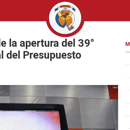
e la apertura del 39°
M
l del Presupuesto