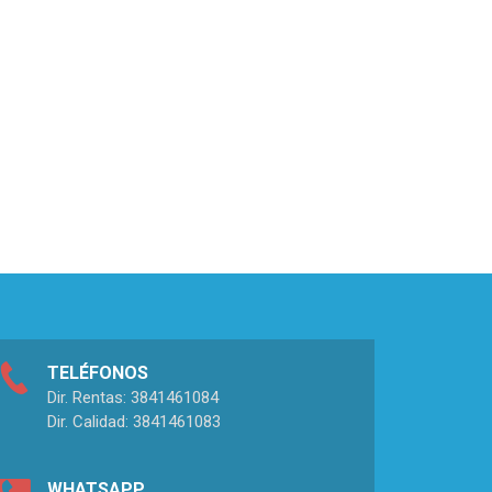
TELÉFONOS
Dir. Rentas: 3841461084
Dir. Calidad: 3841461083
WHATSAPP