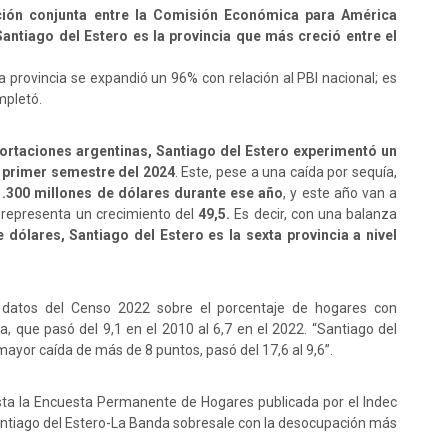
ción conjunta entre la Comisión Económica para América
Santiago del Estero es la provincia que más creció entre el
la provincia se expandió un 96% con relación al PBI nacional; es
mpletó.
ortaciones argentinas, Santiago del Estero experimentó un
l
primer semestre del 2024
. Este, pese a una caída por sequía,
.300 millones de dólares durante ese año
, y este año van a
 representa un crecimiento del
49,5.
Es decir, con una balanza
dólares, Santiago del Estero es la sexta provincia a nivel
 datos del Censo 2022 sobre el porcentaje de hogares con
, que pasó del 9,1 en el 2010 al 6,7 en el 2022. “Santiago del
mayor caída de más de 8 puntos, pasó del 17,6 al 9,6”.
sta la Encuesta Permanente de Hogares publicada por el Indec
Santiago del Estero-La Banda sobresale con la desocupación más