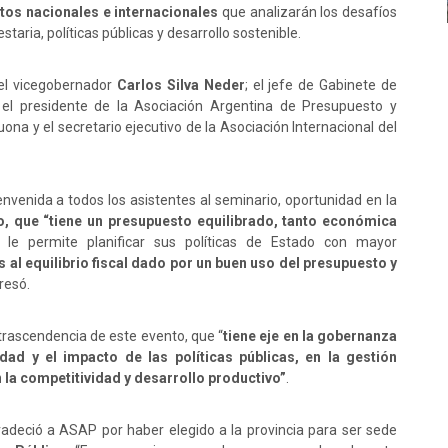
tos nacionales e internacionales
que analizarán los desafíos
aria, políticas públicas y desarrollo sostenible.
 el vicegobernador
Carlos Silva Neder
; el jefe de Gabinete de
 el presidente de la Asociación Argentina de Presupuesto y
ona y el secretario ejecutivo de la Asociación Internacional del
bienvenida a todos los asistentes al seminario, oportunidad en la
o, que “tiene un presupuesto equilibrado, tanto económica
 le permite planificar sus políticas de Estado con mayor
s al equilibrio fiscal dado por un buen uso del presupuesto y
resó.
trascendencia de este evento, que “
tiene eje en la gobernanza
lidad y el impacto de las políticas públicas, en la gestión
en la competitividad y desarrollo productivo”
.
adeció a ASAP por haber elegido a la provincia para ser sede