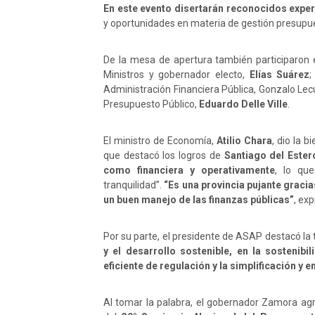
En este evento disertarán reconocidos exper
y oportunidades en materia de gestión presupuest
De la mesa de apertura también participaron
Ministros y gobernador electo,
Elías Suárez
;
Administración Financiera Pública, Gonzalo Lecu
Presupuesto Público,
Eduardo Delle Ville
.
El ministro de Economía,
Atilio Chara
, dio la 
que destacó los logros de
Santiago del Ester
como financiera y operativamente
, lo que
tranquilidad”.
“Es una provincia pujante gracia
un buen manejo de las finanzas públicas”
, exp
Por su parte, el presidente de ASAP destacó la 
y el desarrollo sostenible, en la sostenibi
eficiente de regulación y la simplificación y 
Al tomar la palabra, el gobernador Zamora agr