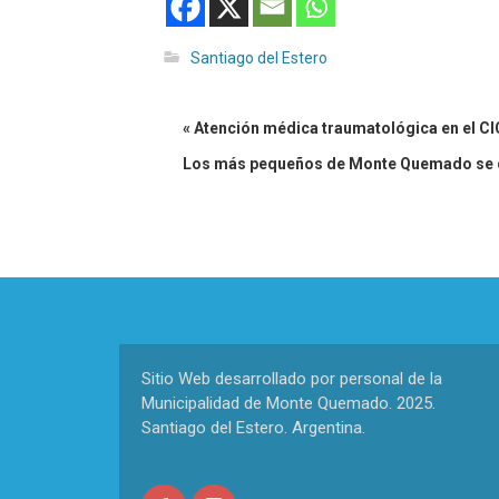
Santiago del Estero
« Atención médica traumatológica en el CI
Los más pequeños de Monte Quemado se co
Sitio Web desarrollado por personal de la
Municipalidad de Monte Quemado. 2025.
Santiago del Estero. Argentina.