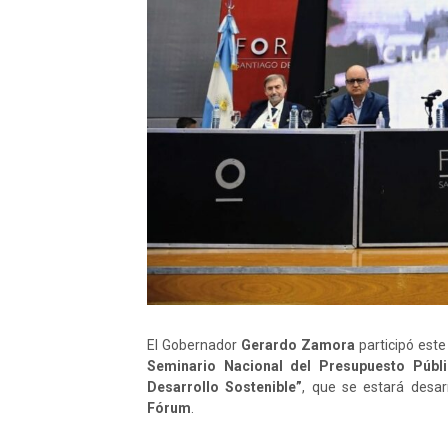
El Gobernador
Gerardo Zamora
participó est
Seminario Nacional del Presupuesto Públ
Desarrollo Sostenible”
, que se estará desar
Fórum
.