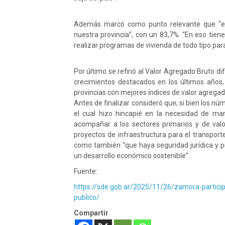
Además marcó como punto relevante que “el 
nuestra provincia”, con un 83,7%. “En eso tiene
realizar programas de vivienda de todo tipo para
Por último se refirió al Valor Agregado Bruto d
crecimientos destacados en los últimos años,
provincias con mejores índices de valor agregado
Antes de finalizar consideró que, si bien los nú
el cual hizo hincapié en la necesidad de mante
acompañar a los sectores primarios y de val
proyectos de infraestructura para el transporte
como también “que haya seguridad jurídica y pr
un desarrollo económico sostenible”.
Fuente:
https://sde.gob.ar/2025/11/26/zamora-particip
publico/
Compartir