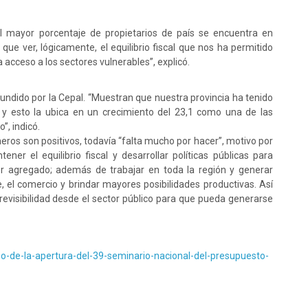
mayor porcentaje de propietarios de país se encuentra en
 que ver, lógicamente, el equilibrio fiscal que nos ha permitido
 acceso a los sectores vulnerables”, explicó.
ifundido por la Cepal. “Muestran que nuestra provincia ha tenido
 y esto la ubica en un crecimiento del 23,1 como una de las
”, indicó.
meros son positivos, todavía “falta mucho por hacer”, motivo por
ner el equilibrio fiscal y desarrollar políticas públicas para
or agregado; además de trabajar en toda la región y generar
, el comercio y brindar mayores posibilidades productivas. Así
evisibilidad desde el sector público para que pueda generarse
o-de-la-apertura-del-39-seminario-nacional-del-presupuesto-