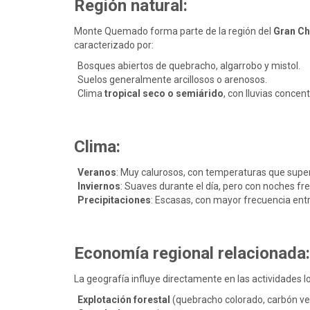
Región natural:
Monte Quemado forma parte de la región del
Gran C
caracterizado por:
Bosques abiertos de quebracho, algarrobo y mistol.
Suelos generalmente arcillosos o arenosos.
Clima
tropical seco o semiárido
, con lluvias concen
Clima:
Veranos
: Muy calurosos, con temperaturas que supe
Inviernos
: Suaves durante el día, pero con noches fre
Precipitaciones
: Escasas, con mayor frecuencia ent
Economía regional relacionada:
La geografía influye directamente en las actividades l
Explotación forestal
(quebracho colorado, carbón ve