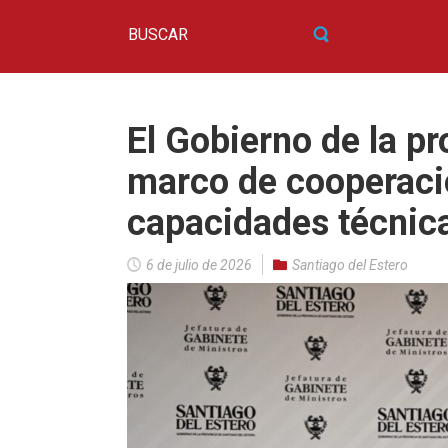
El Gobierno de la p
marco de cooperació
capacidades técnica
6 de julio de 2026
Santiago del Estero