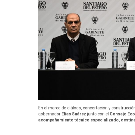
En el marco de diálogo, concertación y construcción
gobernador
Elías Suárez
junto con el
Consejo Econ
acompañamiento técnico especializado, destin