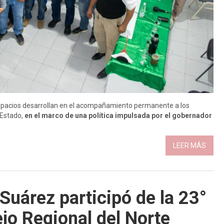
s espacios desarrollan en el acompañamiento permanente a los
l Estado,
en el marco de una política impulsada por el gobernador
LEER MÁS
Suárez participó de la 23°
jo Regional del Norte