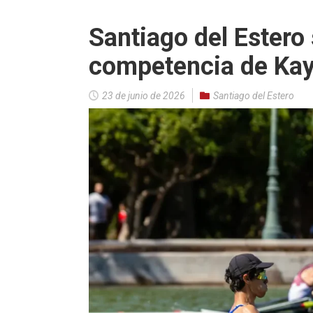
Santiago del Estero 
competencia de Ka
23 de junio de 2026
Santiago del Estero