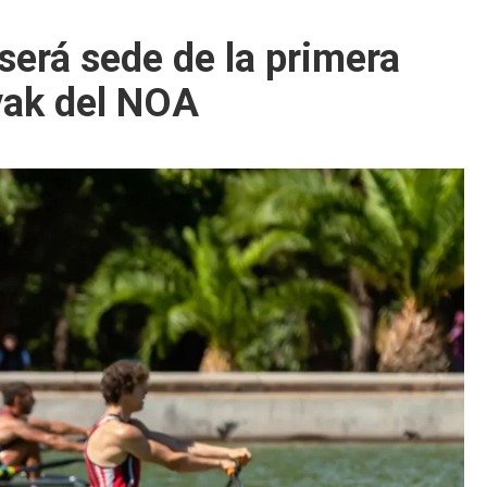
será sede de la primera
yak del NOA