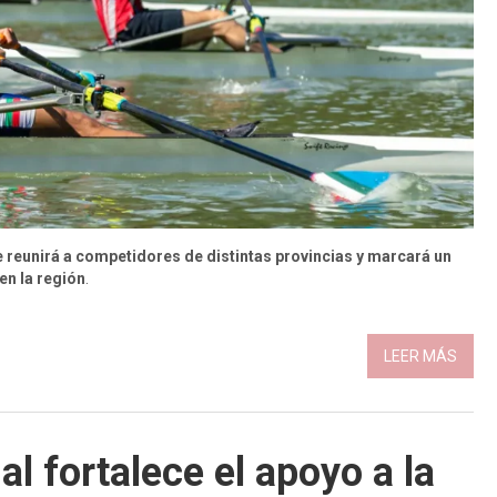
e reunirá a competidores de distintas provincias y marcará un
en la región
.
LEER MÁS
al fortalece el apoyo a la