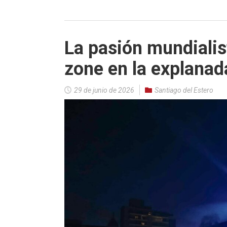
La pasión mundialis
zone en la explanad
29 de junio de 2026
Santiago del Estero