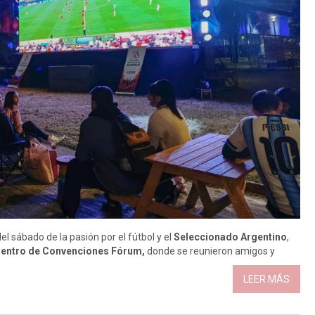
l sábado de la pasión por el fútbol y el
Seleccionado Argentino
,
entro de Convenciones Fórum,
donde se reunieron amigos y
LEER MÁS