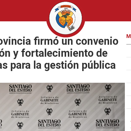
M
rovincia firmó un convenio
n y fortalecimiento de
s para la gestión pública