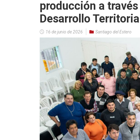
producción a través
Desarrollo Territoria
16 de junio de 2026
Santiago del Estero