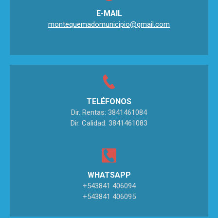
E-MAIL
montequemadomunicipio@gmail.com
TELÉFONOS
Dir. Rentas: 3841461084
Dir. Calidad: 3841461083
WHATSAPP
+543841 406094
+543841 406095