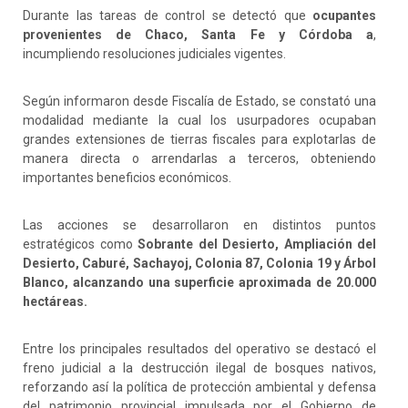
Durante las tareas de control se detectó que
ocupantes
provenientes de Chaco, Santa Fe y Córdoba a
,
incumpliendo resoluciones judiciales vigentes.
Según informaron desde Fiscalía de Estado, se constató una
modalidad mediante la cual los usurpadores ocupaban
grandes extensiones de tierras fiscales para explotarlas de
manera directa o arrendarlas a terceros, obteniendo
importantes beneficios económicos.
Las acciones se desarrollaron en distintos puntos
estratégicos como
Sobrante del Desierto, Ampliación del
Desierto, Caburé, Sachayoj, Colonia 87, Colonia 19 y Árbol
Blanco, alcanzando una superficie aproximada de 20.000
hectáreas.
Entre los principales resultados del operativo se destacó el
freno judicial a la destrucción ilegal de bosques nativos,
reforzando así la política de protección ambiental y defensa
del patrimonio provincial impulsada por el Gobierno de