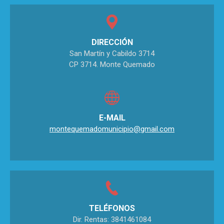
DIRECCIÓN
San Martín y Cabildo 3714
CP 3714. Monte Quemado
E-MAIL
montequemadomunicipio@gmail.com
TELÉFONOS
Dir. Rentas: 3841461084