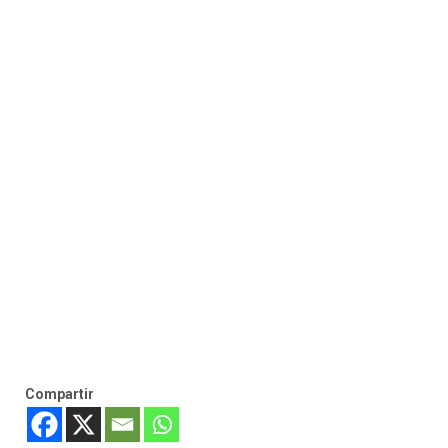
Compartir