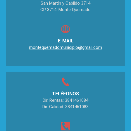
San Martín y Cabildo 3714
CP 3714. Monte Quemado
E-MAIL
montequemadomunicipio@gmail.com
TELÉFONOS
Dir. Rentas: 3841461084
Dir. Calidad: 3841461083