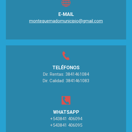
E-MAIL
montequemadomunicipio@gmail.com
TELÉFONOS
Dir. Rentas: 3841461084
Dir. Calidad: 3841461083
WHATSAPP
+543841 406094
+543841 406095