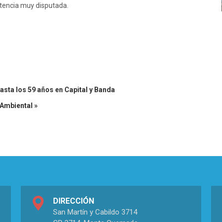
tencia muy disputada.
asta los 59 años en Capital y Banda
 Ambiental »
DIRECCIÓN
San Martín y Cabildo 3714