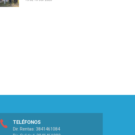
TELÉFONOS
Dir. Rentas: 3841461084