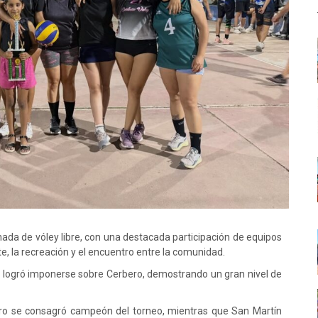
rnada de vóley libre, con una destacada participación de equipos
, la recreación y el encuentro entre la comunidad.
n logró imponerse sobre Cerbero, demostrando un gran nivel de
bero se consagró campeón del torneo, mientras que San Martín