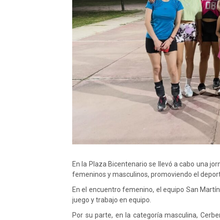
En la Plaza Bicentenario se llevó a cabo una jo
femeninos y masculinos, promoviendo el deporte
En el encuentro femenino, el equipo San Martí
juego y trabajo en equipo.
Por su parte, en la categoría masculina, Cer