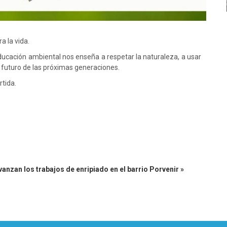
a la vida.
educación ambiental nos enseña a respetar la naturaleza, a usar
 futuro de las próximas generaciones.
tida.
vanzan los trabajos de enripiado en el barrio Porvenir »