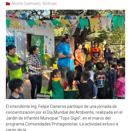
Monte Quemado
,
Noticias
El intendente Ing. Felipe Cisneros participó de una jornada de
concientización por el Día Mundial del Ambiente, realizada en el
Jardín de Infantes Municipal “Topo Gigio”, en el marco del
programa Comunidades Protagonistas. La actividad estuvo a
cargo de la