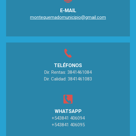
E-MAIL
montequemadomunicipio@gmail.com
TELÉFONOS
Dir. Rentas: 3841461084
Dir. Calidad: 3841461083
WHATSAPP
+543841 406094
+543841 406095