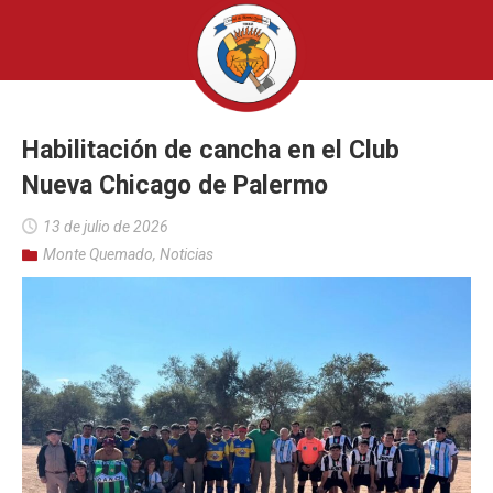
Habilitación de cancha en el Club
Nueva Chicago de Palermo
13 de julio de 2026
Monte Quemado
,
Noticias