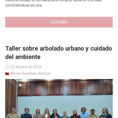
nuestra ciudad, en la Plaza Bicentenario, durante tres días,
convirtiéndose en una
LEER MÁS
Taller sobre arbolado urbano y cuidado
del ambiente
23 de junio de 2026
Monte Quemado
,
Noticias