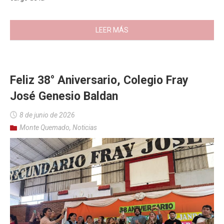
LEER MÁS
Feliz 38° Aniversario, Colegio Fray
José Genesio Baldan
8 de junio de 2026
Monte Quemado
,
Noticias