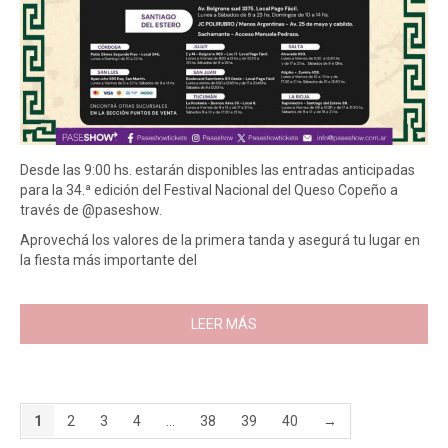
Desde las 9:00 hs. estarán disponibles las entradas anticipadas
para la 34.ª edición del Festival Nacional del Queso Copeño a
través de @paseshow.
Aprovechá los valores de la primera tanda y asegurá tu lugar en
la fiesta más importante del
LEER MÁS
1
2
3
4
…
38
39
40
→