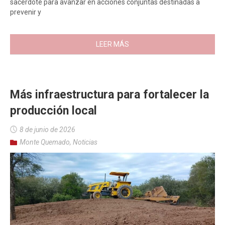
sacerdote para avanzar en acciones conjuntas destinadas a
prevenir y
LEER MÁS
Más infraestructura para fortalecer la
producción local
8 de junio de 2026
Monte Quemado
,
Noticias