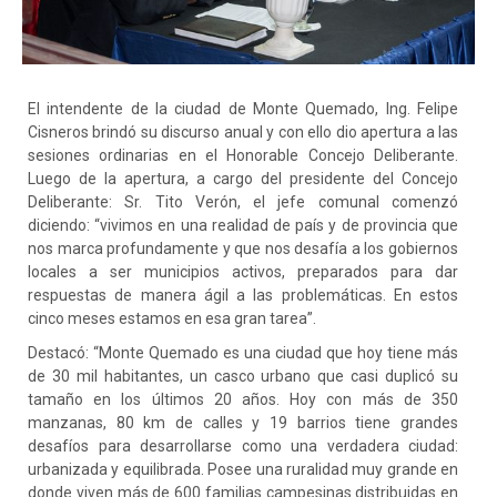
El intendente de la ciudad de Monte Quemado, Ing. Felipe
Cisneros brindó su discurso anual y con ello dio apertura a las
sesiones ordinarias en el Honorable Concejo Deliberante.
Luego de la apertura, a cargo del presidente del Concejo
Deliberante: Sr. Tito Verón, el jefe comunal comenzó
diciendo: “vivimos en una realidad de país y de provincia que
nos marca profundamente y que nos desafía a los gobiernos
locales a ser municipios activos, preparados para dar
respuestas de
manera ágil a las problemáticas. En estos
cinco meses estamos en esa gran tarea”.
Destacó: “Monte Quemado es una ciudad que hoy tiene más
de 30 mil habitantes, un casco urbano que casi duplicó su
tamaño en los últimos 20 años. Hoy con más de 350
manzanas, 80 km de calles y 19 barrios tiene grandes
desafíos para desarrollarse como una verdadera ciudad:
urbanizada y equilibrada. Posee una ruralidad muy grande en
donde viven más de 600 familias campesinas distribuidas en