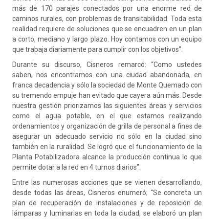
más de 170 parajes conectados por una enorme red de
caminos rurales, con problemas de transitabilidad. Toda esta
realidad requiere de soluciones que se encuadren en un plan
a corto, mediano y largo plazo. Hoy contamos con un equipo
que trabaja diariamente para cumplir con los objetivos”.
Durante su discurso, Cisneros remarcó: “Como ustedes
saben, nos encontramos con una ciudad abandonada, en
franca decadencia y sólo la sociedad de Monte Quemado con
su tremendo empuje han evitado que cayera aún más. Desde
nuestra gestión priorizamos las siguientes áreas y servicios
como el agua potable, en el que estamos realizando
ordenamientos y organización de grilla de personal a fines de
asegurar un adecuado servicio no sólo en la ciudad sino
también en la ruralidad. Se logró que el funcionamiento de la
Planta Potabilizadora alcance la producción continua lo que
permite dotar a la red en 4 turnos diarios”.
Entre las numerosas acciones que se vienen desarrollando,
desde todas las áreas, Cisneros enumeró; “Se concreta un
plan de recuperación de instalaciones y de reposición de
lámparas y luminarias en toda la ciudad, se elaboró un plan