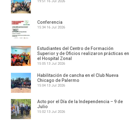
19:51
16 Jul 2026
Conferencia
15:34
16 Jul 2026
Estudiantes del Centro de Formación
Superior y de Oficios realizaron prácticas en
el Hospital Zonal
15:05
13 Jul 2026
Habilitación de cancha en el Club Nueva
Chicago de Palermo
15:04
13 Jul 2026
Acto por el Día de la Independencia – 9 de
Julio
15:02
13 Jul 2026