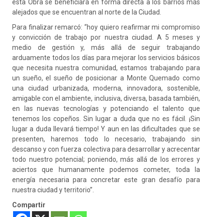
esta Obra se beneficiará en forma directa a los barrios más
alejados que se encuentran al norte de la Ciudad.
Para finalizar remarcó: “hoy quiero reafirmar mi compromiso
y convicción de trabajo por nuestra ciudad. A 5 meses y
medio de gestión y, más allá de seguir trabajando
arduamente todos los días para mejorar los servicios básicos
que necesita nuestra comunidad, estamos trabajando para
un sueño, el sueño de posicionar a Monte Quemado como
una ciudad urbanizada, moderna, innovadora, sostenible,
amigable con el ambiente, inclusiva, diversa, basada también,
en las nuevas tecnologías y potenciando el talento que
tenemos los copeños. Sin lugar a duda que no es fácil. ¡Sin
lugar a duda llevará tiempo! Y aun en las dificultades que se
presenten, haremos todo lo necesario, trabajando sin
descanso y con fuerza colectiva para desarrollar y acrecentar
todo nuestro potencial; poniendo, más allá de los errores y
aciertos que humanamente podemos cometer, toda la
energía necesaria para concretar este gran desafío para
nuestra ciudad y territorio”.
Compartir