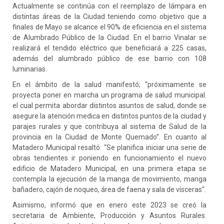
Actualmente se continúa con el reemplazo de lámpara en
distintas áreas de la Ciudad teniendo como objetivo que a
finales de Mayo se alcance el 90% de eficiencia en el sistema
de Alumbrado Público de la Ciudad. En el barrio Vinalar se
realizará el tendido eléctrico que beneficiará a 225 casas,
además del alumbrado público de ese barrio con 108
luminarias.
En el ámbito de la salud manifestó; “próximamente se
proyecta poner en marcha un programa de salud municipal.
el cual permita abordar distintos asuntos de salud, donde se
asegure la atención medica en distintos puntos de la ciudad y
parajes rurales y que contribuya al sistema de Salud de la
provincia en la Ciudad de Monte Quemado”. En cuanto al
Matadero Municipal resaltó: “Se planifica iniciar una serie de
obras tendientes ir poniendo en funcionamiento el nuevo
edificio de Matadero Municipal, en una primera etapa se
contempla la ejecución de la manga de movimiento, manga
bañadero, cajón de noqueo, área de faena y sala de vísceras”.
Asimismo, informó que en enero este 2023 se creó la
secretaria de Ambiente, Producción y Asuntos Rurales.