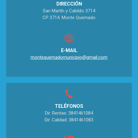
DIRECCIÓN
San Martín y Cabildo 3714
CP 3714. Monte Quemado
E-MAIL
montequemadomunicipio@gmail.com
TELÉFONOS
Dir. Rentas: 3841461084
Dir. Calidad: 3841461083