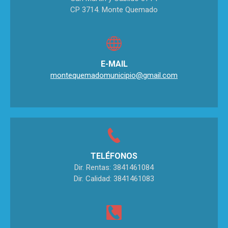
CP 3714. Monte Quemado
E-MAIL
montequemadomunicipio@gmail.com
TELÉFONOS
Dir. Rentas: 3841461084
Dir. Calidad: 3841461083