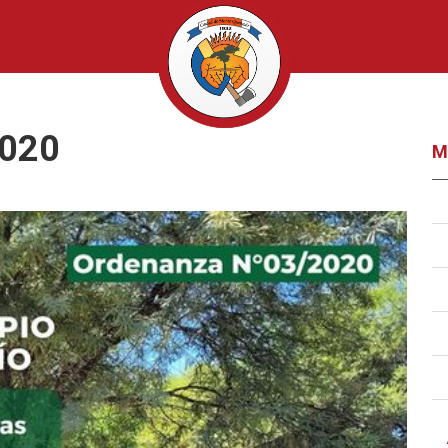
2020
M