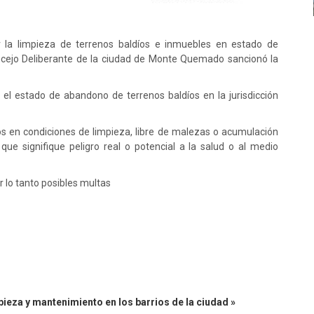
 la limpieza de terrenos baldíos e inmuebles en estado de
ncejo Deliberante de la ciudad de Monte Quemado sancionó la
el estado de abandono de terrenos baldíos en la jurisdicción
os en condiciones de limpieza, libre de malezas o acumulación
ue signifique peligro real o potencial a la salud o al medio
r lo tanto posibles multas
ieza y mantenimiento en los barrios de la ciudad »