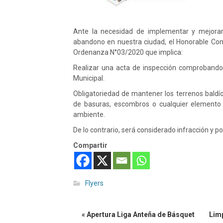
Ante la necesidad de implementar y mejorar
abandono en nuestra ciudad, el Honorable Co
Ordenanza N°03/2020 que implica:
Realizar una acta de inspección comprobando 
Municipal.
Obligatoriedad de mantener los terrenos baldí
de basuras, escombros o cualquier elemento q
ambiente.
De lo contrario, será considerado infracción y po
Compartir
Flyers
« Apertura Liga Anteña de Básquet
Limp