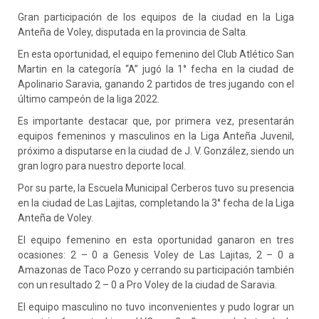
Gran participación de los equipos de la ciudad en la Liga
Anteña de Voley, disputada en la provincia de Salta.
En esta oportunidad, el equipo femenino del Club Atlético San
Martin en la categoría “A” jugó la 1° fecha en la ciudad de
Apolinario Saravia, ganando 2 partidos de tres jugando con el
último campeón de la liga 2022.
Es
importante destacar que, por primera vez, presentarán
equipos femeninos y masculinos en la Liga Anteña Juvenil,
próximo a disputarse en la ciudad de J. V. González, siendo un
gran logro para nuestro deporte local.
Por su parte, la Escuela Municipal Cerberos tuvo su presencia
en la ciudad de Las Lajitas, completando la 3° fecha de la Liga
Anteña de Voley.
El equipo femenino en esta oportunidad ganaron en tres
ocasiones: 2 – 0 a Genesis Voley de Las Lajitas, 2 – 0 a
Amazonas de Taco Pozo y cerrando su participación también
con un resultado 2 – 0 a Pro Voley de la ciudad de Saravia.
El equipo masculino no tuvo inconvenientes y pudo lograr un