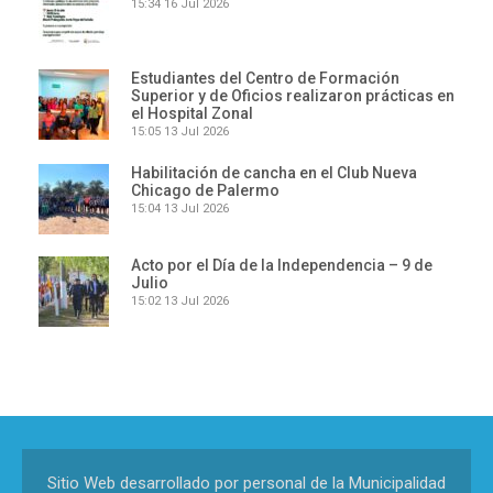
15:34
16 Jul 2026
Estudiantes del Centro de Formación
Superior y de Oficios realizaron prácticas en
el Hospital Zonal
15:05
13 Jul 2026
Habilitación de cancha en el Club Nueva
Chicago de Palermo
15:04
13 Jul 2026
Acto por el Día de la Independencia – 9 de
Julio
15:02
13 Jul 2026
Sitio Web desarrollado por personal de la Municipalidad