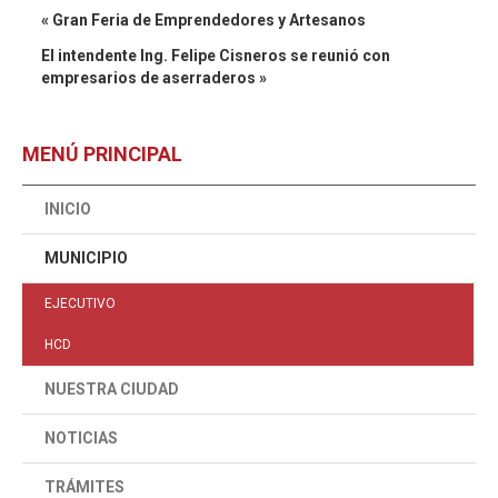
« Gran Feria de Emprendedores y Artesanos
El intendente Ing. Felipe Cisneros se reunió con
empresarios de aserraderos »
MENÚ PRINCIPAL
INICIO
MUNICIPIO
EJECUTIVO
HCD
NUESTRA CIUDAD
NOTICIAS
TRÁMITES