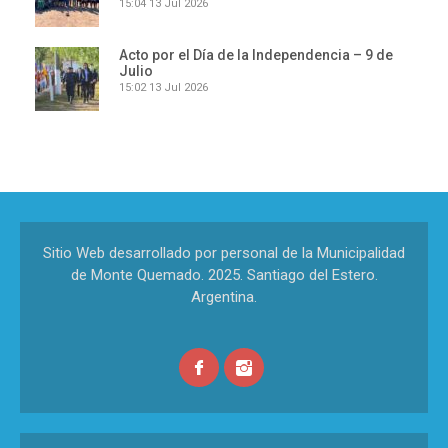
15:04
13 Jul 2026
Acto por el Día de la Independencia – 9 de
Julio
15:02
13 Jul 2026
Sitio Web desarrollado por personal de la Municipalidad
de Monte Quemado. 2025. Santiago del Estero.
Argentina.