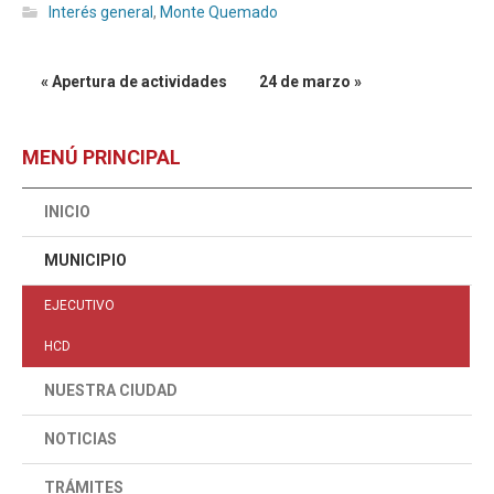
Interés general
,
Monte Quemado
« Apertura de actividades
24 de marzo »
MENÚ PRINCIPAL
INICIO
MUNICIPIO
EJECUTIVO
HCD
NUESTRA CIUDAD
NOTICIAS
TRÁMITES