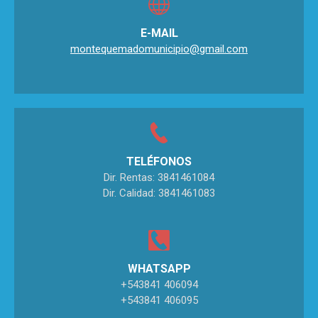
E-MAIL
montequemadomunicipio@gmail.com
TELÉFONOS
Dir. Rentas: 3841461084
Dir. Calidad: 3841461083
WHATSAPP
+543841 406094
+543841 406095