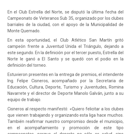
En el Club Estrella del Norte, se disputó la última fecha del
Campeonato de Veteranos Sub 35, organizado por los clubes
barriales de la ciudad, con el apoyo de la Municipalidad de
Monte Quemado.
En esta oportunidad, el Club Atlético San Martín gritó
campeón frente a Juventud Unida el Triángulo, dejando a
este segundo. En la definición por el tercer puesto, Estrella del
Norte le ganó a El Santo y se quedó con el podio en la
definición del
torneo.
Estuvieron presentes en la entrega de premios, el intendente
Ing. Felipe Cisneros, acompañado por la Secretaria de
Educación, Cultura, Deporte, Turismo y Juventudes, Romina
Navarrete y el director de Deporte Manolo Galván, junto a su
equipo de trabajo.
Cisneros al respecto manifestó: «Quiero felicitar a los clubes
que vienen trabajando y organizando esta liga hace muchos.
También reafirmar nuestro compromiso desde el municipio,
en el acompañamiento y promoción de este tipo
campeonatos, porque el deporte no sólo es salud, sino