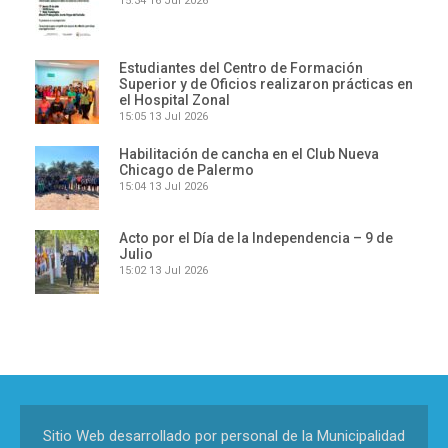
15:34
16 Jul 2026
Estudiantes del Centro de Formación
Superior y de Oficios realizaron prácticas en
el Hospital Zonal
15:05
13 Jul 2026
Habilitación de cancha en el Club Nueva
Chicago de Palermo
15:04
13 Jul 2026
Acto por el Día de la Independencia – 9 de
Julio
15:02
13 Jul 2026
Sitio Web desarrollado por personal de la Municipalidad