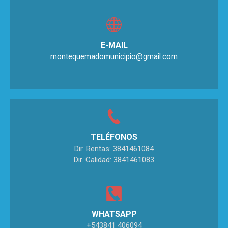
E-MAIL
montequemadomunicipio@gmail.com
TELÉFONOS
Dir. Rentas: 3841461084
Dir. Calidad: 3841461083
WHATSAPP
+543841 406094