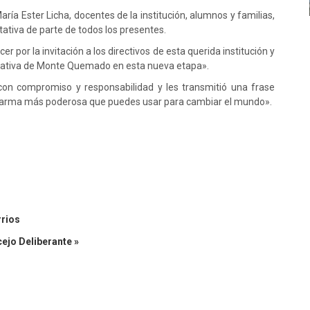
aría Ester Licha, docentes de la institución, alumnos y familias,
tativa de parte de todos los presentes.
 por la invitación a los directivos de esta querida institución y
cativa de Monte Quemado en esta nueva etapa».
 con compromiso y responsabilidad y les transmitió una frase
l arma más poderosa que puedes usar para cambiar el mundo».
rrios
ejo Deliberante »