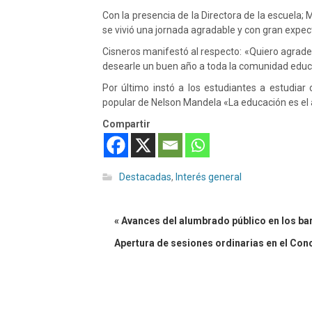
Con la presencia de la Directora de la escuela; M
se vivió una jornada agradable y con gran expec
Cisneros manifestó al respecto: «Quiero agradecer
desearle un buen año a toda la comunidad edu
Por último instó a los estudiantes a estudiar
popular de Nelson Mandela «La educación es e
Compartir
Destacadas
,
Interés general
« Avances del alumbrado público en los ba
Apertura de sesiones ordinarias en el Conc