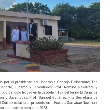
do por el presidente del Honorable Concejo Deliberante; Tito
, Deporte, Turismo y Juventudes; Prof. Romina Navarrete y
icio del ciclo lectivo en la Escuela 1.187 del barrio El Canal de
n y Juventudes; Prof. Samuel Gutiérrez y la Secretaria de
it Gómez estuvieron presente en la Escuela San Juan Newman,
os estudiantes para este 2023.