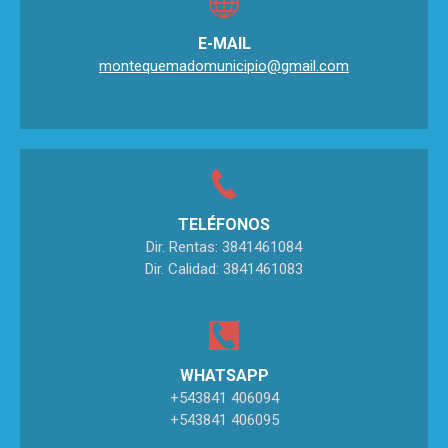
E-MAIL
montequemadomunicipio@gmail.com
TELÉFONOS
Dir. Rentas: 3841461084
Dir. Calidad: 3841461083
WHATSAPP
+543841 406094
+543841 406095