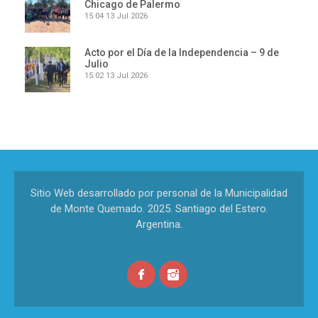
Chicago de Palermo
15:04
13 Jul 2026
Acto por el Día de la Independencia – 9 de
Julio
15:02
13 Jul 2026
Sitio Web desarrollado por personal de la Municipalidad
de Monte Quemado. 2025. Santiago del Estero.
Argentina.