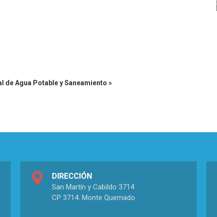
al de Agua Potable y Saneamiento »
DIRECCIÓN
San Martín y Cabildo 3714
CP 3714. Monte Quemado