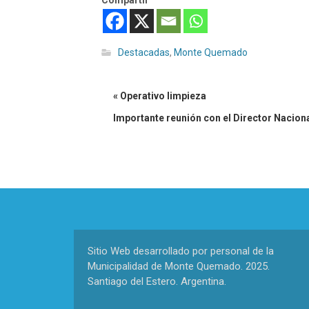
Compartir
Destacadas
,
Monte Quemado
« Operativo limpieza
Importante reunión con el Director Nacion
Sitio Web desarrollado por personal de la
Municipalidad de Monte Quemado. 2025.
Santiago del Estero. Argentina.