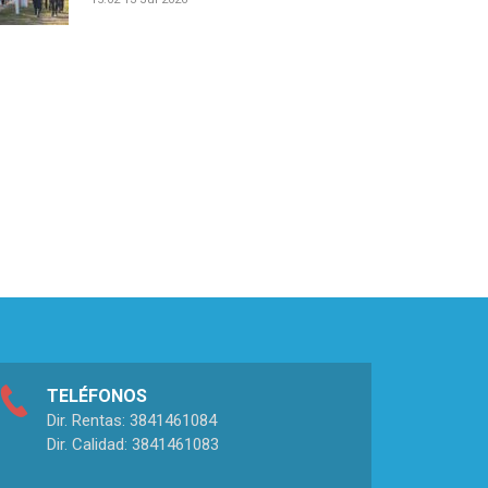
TELÉFONOS
Dir. Rentas: 3841461084
Dir. Calidad: 3841461083