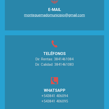
E-MAIL
montequemadomunicipio@gmail.com
TELÉFONOS
Dir. Rentas: 3841461084
Dir. Calidad: 3841461083
WHATSAPP
+543841 406094
+543841 406095