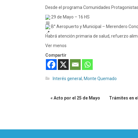
Desde el programa Comunidades Protagonistas te
29 de Mayo – 16 HS
B° Aeropuerto y Municipal – Merendero Conq
Habrá atención primaria de salud, refuerzo ali
Ver menos
Compartir
Interés general
,
Monte Quemado
« Acto por el 25 de Mayo
Trámites en el