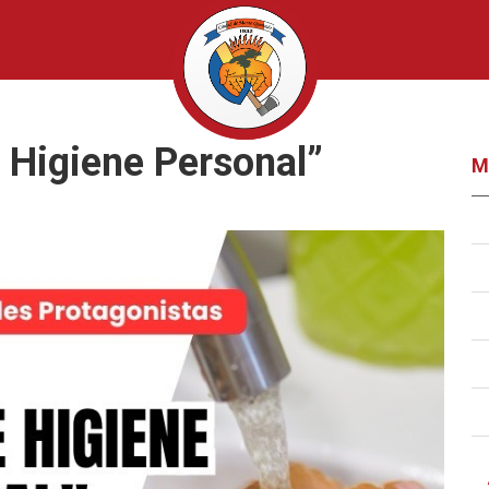
e Higiene Personal”
M