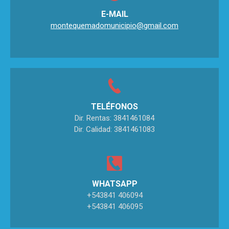
E-MAIL
montequemadomunicipio@gmail.com
TELÉFONOS
Dir. Rentas: 3841461084
Dir. Calidad: 3841461083
WHATSAPP
+543841 406094
+543841 406095