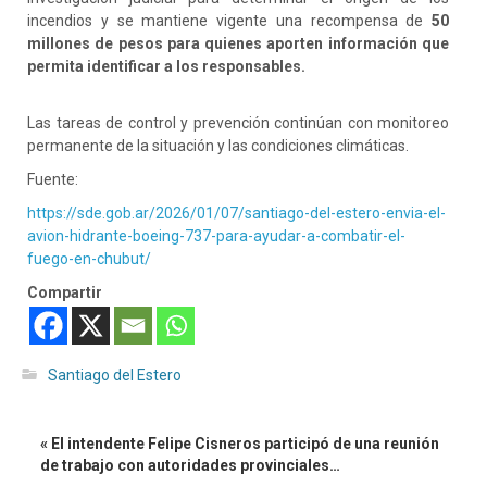
incendios y se mantiene vigente una recompensa de
50
millones de pesos para quienes aporten información que
permita identificar a los responsables.
Las tareas de control y prevención continúan con monitoreo
permanente de la situación y las condiciones climáticas.
Fuente:
https://sde.gob.ar/2026/01/07/santiago-del-estero-envia-el-
avion-hidrante-boeing-737-para-ayudar-a-combatir-el-
fuego-en-chubut/
Compartir
Santiago del Estero
« El intendente Felipe Cisneros participó de una reunión
de trabajo con autoridades provinciales…