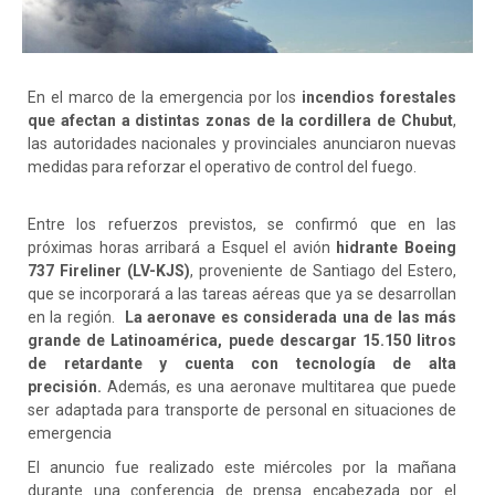
En el marco de la emergencia por los
incendios forestales
que afectan a distintas zonas de la cordillera de Chubut
,
las autoridades nacionales y provinciales anunciaron nuevas
medidas para reforzar el operativo de control del fuego.
Entre los refuerzos previstos, se confirmó que en las
próximas horas arribará a Esquel el avión
hidrante Boeing
737 Fireliner (LV-KJS)
, proveniente de Santiago del Estero,
que se incorporará a las tareas aéreas que ya se desarrollan
en la región.
La aeronave es considerada una de las más
grande de Latinoamérica, puede descargar 15.150 litros
de retardante y cuenta con tecnología de alta
precisión.
Además, es una aeronave multitarea que puede
ser adaptada para transporte de personal en situaciones de
emergencia
El anuncio fue realizado este miércoles por la mañana
durante una conferencia de prensa encabezada por el