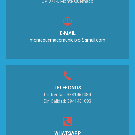
CP 3714. Monte Quemado
E-MAIL
montequemadomunicipio@gmail.com
TELÉFONOS
Dir. Rentas: 3841461084
Dir. Calidad: 3841461083
WHATSAPP