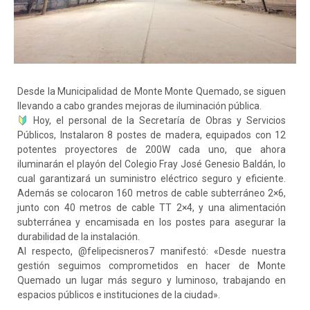
Desde la Municipalidad de Monte Monte Quemado, se siguen
llevando a cabo grandes mejoras de iluminación pública.
Hoy, el personal de la Secretaría de Obras y Servicios
Públicos, Instalaron 8 postes de madera, equipados con 12
potentes proyectores de 200W cada uno, que ahora
iluminarán el playón del Colegio Fray José Genesio Baldán, lo
cual garantizará un suministro eléctrico seguro y eficiente.
Además se colocaron 160 metros de cable subterráneo 2×6,
junto con 40 metros de cable TT 2×4, y una alimentación
subterránea y encamisada en los postes para asegurar la
durabilidad de la instalación.
Al respecto, @felipecisneros7 manifestó: «Desde nuestra
gestión seguimos comprometidos en hacer de Monte
Quemado un lugar más seguro y luminoso, trabajando en
espacios públicos e instituciones de la ciudad».