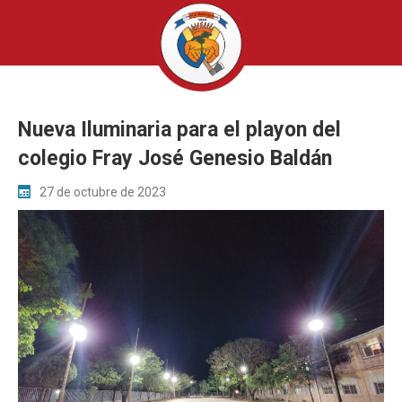
Nueva Iluminaria para el playon del
colegio Fray José Genesio Baldán
27 de octubre de 2023