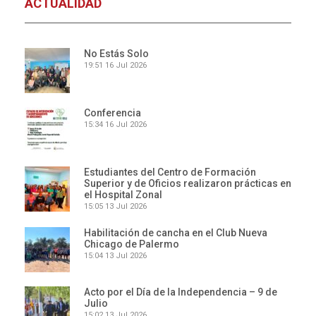
ACTUALIDAD
No Estás Solo
19:51
16 Jul 2026
Conferencia
15:34
16 Jul 2026
Estudiantes del Centro de Formación
Superior y de Oficios realizaron prácticas en
el Hospital Zonal
15:05
13 Jul 2026
Habilitación de cancha en el Club Nueva
Chicago de Palermo
15:04
13 Jul 2026
Acto por el Día de la Independencia – 9 de
Julio
15:02
13 Jul 2026