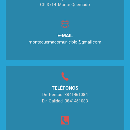
CP 3714. Monte Quemado
E-MAIL
montequemadomunicipio@gmail.com
TELÉFONOS
Dir. Rentas: 3841461084
Dir. Calidad: 3841461083