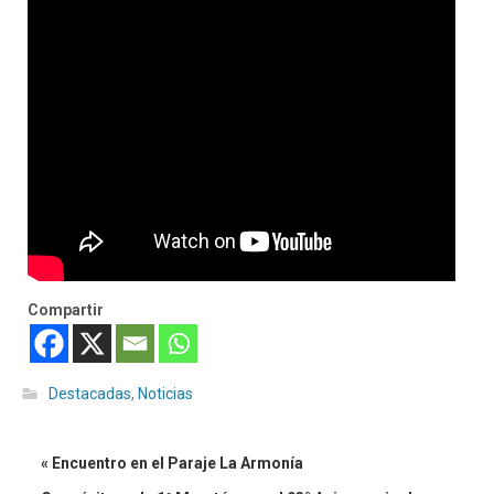
Compartir
Destacadas
,
Noticias
« Encuentro en el Paraje La Armonía