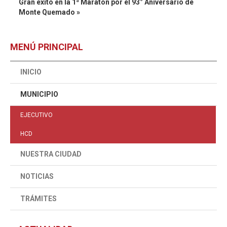
Gran éxito en la 1ª Maratón por el 93° Aniversario de
Monte Quemado »
MENÚ PRINCIPAL
INICIO
MUNICIPIO
EJECUTIVO
HCD
NUESTRA CIUDAD
NOTICIAS
TRÁMITES