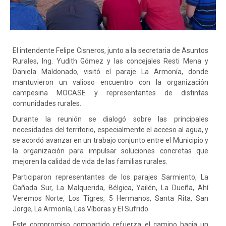
El
intendente Felipe Cisneros, junto a la secretaria de Asuntos
Rurales, Ing. Yudith Gómez y las concejales Resti Mena y
Daniela Maldonado, visitó el paraje La Armonía, donde
mantuvieron un valioso encuentro con la organización
campesina MOCASE y representantes de distintas
comunidades rurales.
Durante la reunión se dialogó sobre las principales
necesidades del territorio, especialmente el acceso al agua, y
se acordó avanzar en un trabajo conjunto entre el Municipio y
la organización para impulsar soluciones concretas que
mejoren la calidad de vida de las familias rurales.
Participaron representantes de los parajes Sarmiento, La
Cañada Sur, La Malquerida, Bélgica, Yailén, La Dueña, Ahí
Veremos Norte, Los Tigres, 5 Hermanos, Santa Rita, San
Jorge, La Armonía, Las Víboras y El Sufrido.
Este compromiso compartido refuerza el camino hacia un