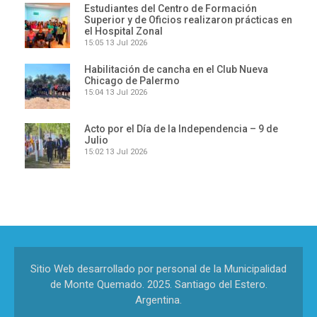
Estudiantes del Centro de Formación
Superior y de Oficios realizaron prácticas en
el Hospital Zonal
15:05
13 Jul 2026
Habilitación de cancha en el Club Nueva
Chicago de Palermo
15:04
13 Jul 2026
Acto por el Día de la Independencia – 9 de
Julio
15:02
13 Jul 2026
Sitio Web desarrollado por personal de la Municipalidad
de Monte Quemado. 2025. Santiago del Estero.
Argentina.