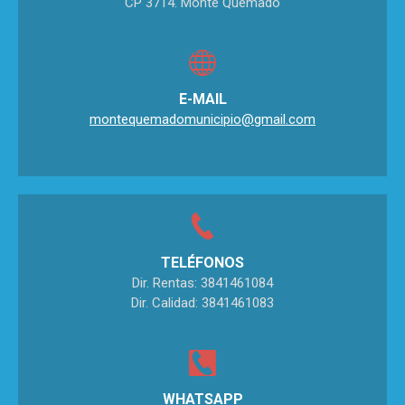
CP 3714. Monte Quemado
E-MAIL
montequemadomunicipio@gmail.com
TELÉFONOS
Dir. Rentas: 3841461084
Dir. Calidad: 3841461083
WHATSAPP