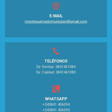
E-MAIL
montequemadomunicipio@gmail.com
TELÉFONOS
Dir. Rentas: 3841461084
Dir. Calidad: 3841461083
WHATSAPP
+543841 406094
+543841 406095