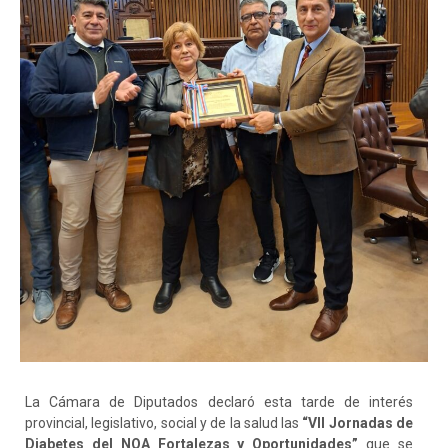
La Cámara de Diputados declaró esta tarde de interés
provincial, legislativo, social y de la salud las
“VII Jornadas de
Diabetes del NOA Fortalezas y Oportunidades”
que se