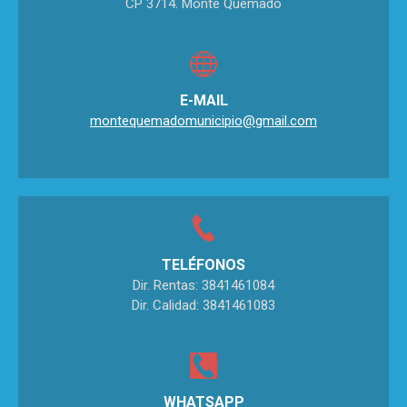
CP 3714. Monte Quemado
E-MAIL
montequemadomunicipio@gmail.com
TELÉFONOS
Dir. Rentas: 3841461084
Dir. Calidad: 3841461083
WHATSAPP