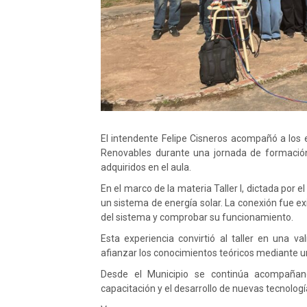
El intendente Felipe Cisneros acompañó a los 
Renovables durante una jornada de formación 
adquiridos en el aula.
En el marco de la materia Taller I, dictada por e
un sistema de energía solar. La conexión fue e
del sistema y comprobar su funcionamiento.
Esta experiencia convirtió al taller en una va
afianzar los conocimientos teóricos mediante un
Desde el Municipio se continúa acompañan
capacitación y el desarrollo de nuevas tecnolog