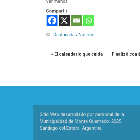
Ver menos
Compartir
Destacadas
,
Noticias
« El calendario que cuida
Finalizó con 
Sitio Web desarrollado por personal de la
Municipalidad de Monte Quemado. 2025.
Santiago del Estero. Argentina.