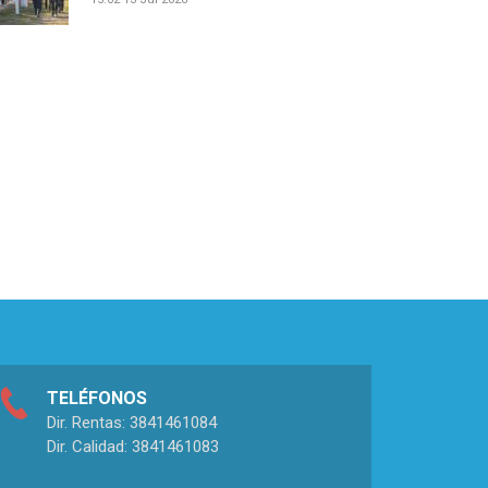
TELÉFONOS
Dir. Rentas: 3841461084
Dir. Calidad: 3841461083