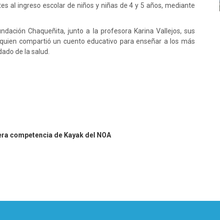
es al ingreso escolar de niños y niñas de 4 y 5 años, mediante
Fundación Chaqueñita, junto a la profesora Karina Vallejos, sus
, quien compartió un cuento educativo para enseñar a los más
dado de la salud.
mera competencia de Kayak del NOA