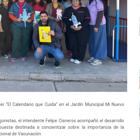
ler “El Calendario que Cuida” en el Jardín Municipal Mi Nuevo
nistas, el intendente Felipe Cisneros acompañó el desarrollo
opuesta destinada a concientizar sobre la importancia de la
cional de Vacunación.