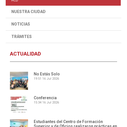
HCD
NUESTRA CIUDAD
NOTICIAS
TRÁMITES
ACTUALIDAD
No Estás Solo
19:51
16 Jul 2026
Conferencia
15:34
16 Jul 2026
Estudiantes del Centro de Formación
Superior y de Oficios realizaron prácticas en