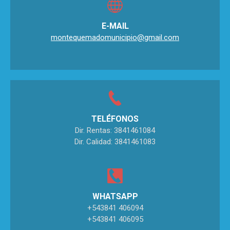
E-MAIL
montequemadomunicipio@gmail.com
TELÉFONOS
Dir. Rentas: 3841461084
Dir. Calidad: 3841461083
WHATSAPP
+543841 406094
+543841 406095