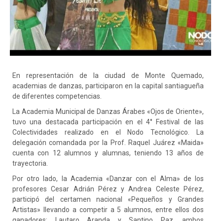
En representación de la ciudad de Monte Quemado,
academias de danzas, participaron en la capital santiagueña
de diferentes competencias.
La Academia Municipal de Danzas Árabes «Ojos de Oriente»,
tuvo una destacada participación en el 4° Festival de las
Colectividades realizado en el Nodo Tecnológico. La
delegación comandada por la Prof. Raquel Juárez «Maida»
cuenta con 12 alumnos y alumnas, teniendo 13 años de
trayectoria.
Por otro lado, la Academia «Danzar con el Alma» de los
profesores Cesar Adrián Pérez y Andrea Celeste Pérez,
participó del certamen nacional «Pequeños y Grandes
Artistas» llevando a competir a 5 alumnos, entre ellos dos
ganadores; Lautaro Aranda y Santino Paz, ambos