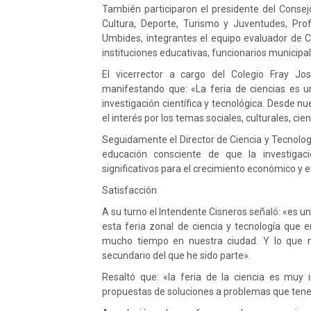
También participaron el presidente del Consejo
Cultura, Deporte, Turismo y Juventudes, Pro
Umbides, integrantes el equipo evaluador de C
instituciones educativas, funcionarios municipal
El vicerrector a cargo del Colegio Fray Jo
manifestando que: «La feria de ciencias es 
investigación científica y tecnológica. Desde
el interés por los temas sociales, culturales, cien
Seguidamente el Director de Ciencia y Tecnolo
educación consciente de que la investigaci
significativos para el crecimiento económico y 
Satisfacción
A su turno el Intendente Cisneros señaló: «es
esta feria zonal de ciencia y tecnología que 
mucho tiempo en nuestra ciudad. Y lo que no
secundario del que he sido parte».
Resaltó que: «la feria de la ciencia es muy
propuestas de soluciones a problemas que ten