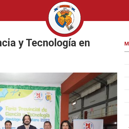
ncia y Tecnología en
M