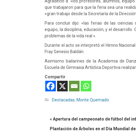
Agradeció a: «los profesores, alumnos, equipo t
que trabajaron para que la feria sea una reali
«gran trabajo desde la Secretaría de la Direcció
Para concluir dijo: «las ferias de las ciencias
equipo, la disciplina, educación, y el desarrollo
problemas de la vida real «.
Durante el acto se interpretó el Himno Naciona
Fray Genesio Baldán.
Asimismo bailarines de la Academia de Danz
Escuela de Gimnasia Artística Deportiva realizar
Compartir
Destacadas
,
Monte Quemado
« Apertura del campeonato de fútbol del i
Plantación de Árboles en el Día Mundial de