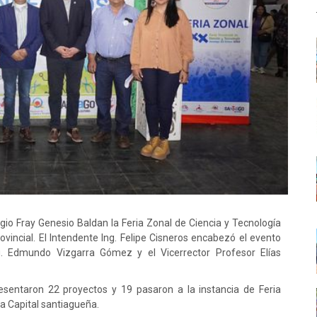
gio Fray Genesio Baldan la Feria Zonal de Ciencia y Tecnología
incial. El Intendente Ing. Felipe Cisneros encabezó el evento
ng. Edmundo Vizgarra Gómez y el Vicerrector Profesor Elías
resentaron 22 proyectos y 19 pasaron a la instancia
de Feria
 la Capital santiagueña.