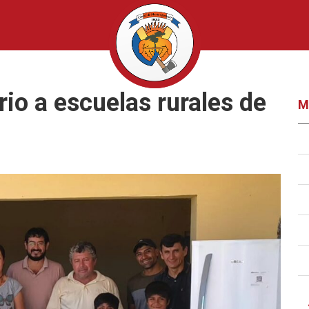
rio a escuelas rurales de
M