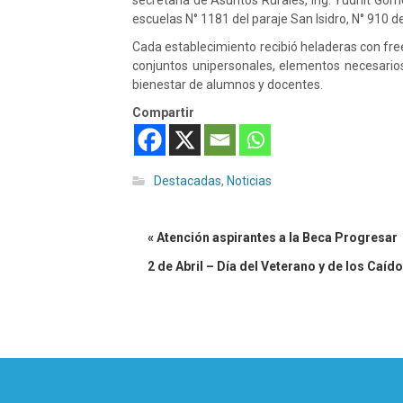
secretaria de Asuntos Rurales, Ing. Yudhit Góme
escuelas N° 1181 del paraje San Isidro, N° 910 
Cada establecimiento recibió heladeras con freez
conjuntos unipersonales, elementos necesarios 
bienestar de alumnos y docentes.
Compartir
Destacadas
,
Noticias
« Atención aspirantes a la Beca Progresar
2 de Abril – Día del Veterano y de los Caíd