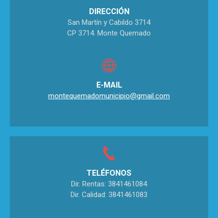
DIRECCIÓN
San Martín y Cabildo 3714
CP 3714. Monte Quemado
E-MAIL
montequemadomunicipio@gmail.com
TELÉFONOS
Dir. Rentas: 3841461084
Dir. Calidad: 3841461083