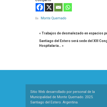
Compartir
Monte Quemado
« Trabajos de desmalezado en espacios p
Santiago del Estero será sede del XIII Con
Hospitalaria… »
Sitio Web desarrollado por personal de la
Municipalidad de Monte Quemado. 2025.
Santiago del Estero. Argentina.