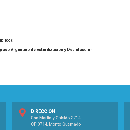
úblicos
greso Argentino de Esterilización y Desinfección
DIRECCIÓN
San Martín y Cabildo 3714
CP 3714. Monte Quemado