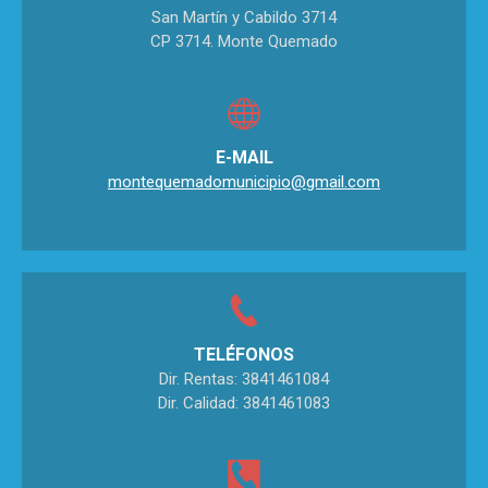
San Martín y Cabildo 3714
CP 3714. Monte Quemado
E-MAIL
montequemadomunicipio@gmail.com
TELÉFONOS
Dir. Rentas: 3841461084
Dir. Calidad: 3841461083