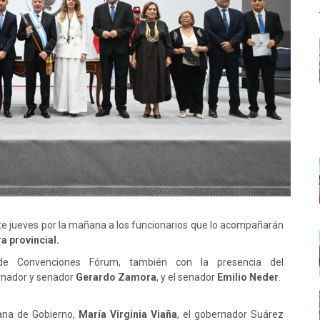
e jueves por la mañana a los funcionarios que lo acompañarán
a provincial.
de Convenciones Fórum, también con la presencia del
rnador y senador
Gerardo Zamora
, y el senador
Emilio
Neder
.
bana de Gobierno,
María Virginia Viaña
, el gobernador Suárez