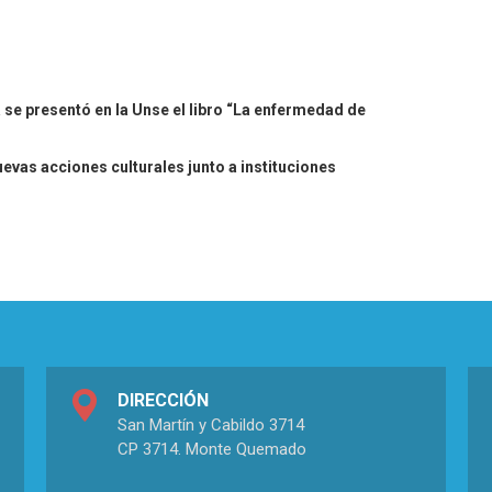
se presentó en la Unse el libro “La enfermedad de
evas acciones culturales junto a instituciones
DIRECCIÓN
San Martín y Cabildo 3714
CP 3714. Monte Quemado