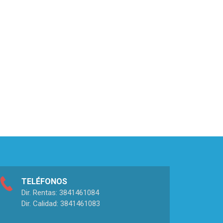
TELÉFONOS
Dir. Rentas: 3841461084
Dir. Calidad: 3841461083