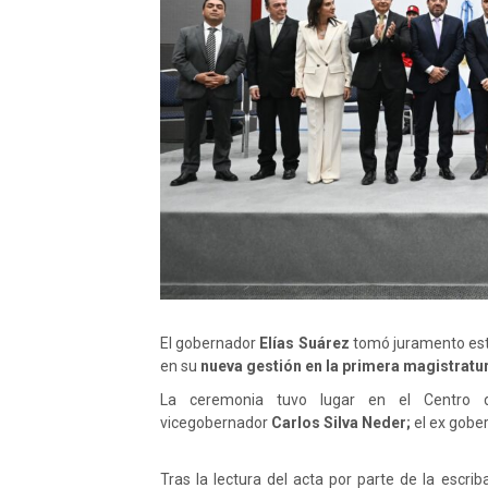
El gobernador
Elías Suárez
tomó juramento est
en su
nueva gestión en la
primera magistratur
La ceremonia tuvo lugar en el Centro 
vicegobernador
Carlos Silva Neder;
el ex gobe
Tras la lectura del acta por parte de la escri