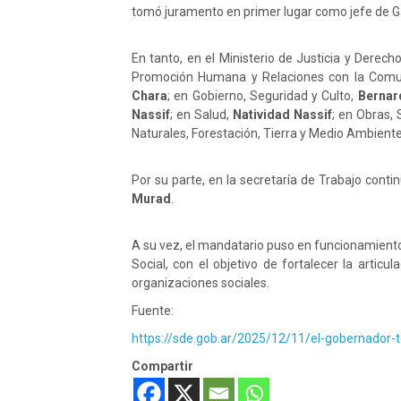
tomó juramento en primer lugar como jefe de G
En tanto, en el Ministerio de Justicia y Derec
Promoción Humana y Relaciones con la Comu
Chara
; en Gobierno, Seguridad y Culto,
Bernar
Nassif
; en Salud,
Natividad Nassif
; en Obras, 
Naturales, Forestación, Tierra y Medio Ambient
Por su parte, en la secretaría de Trabajo cont
Murad
.
A su vez, el mandatario puso en funcionamient
Social, con el objetivo de fortalecer la articul
organizaciones sociales.
Fuente:
https://sde.gob.ar/2025/12/11/el-gobernador
Compartir