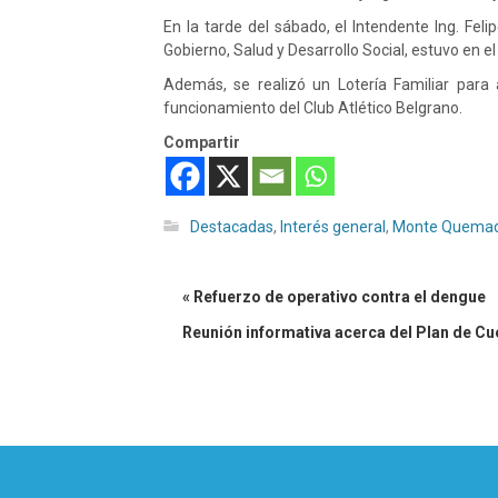
En la tarde del sábado, el Intendente Ing. Fel
Gobierno, Salud y Desarrollo Social, estuvo en e
Además, se realizó un Lotería Familiar para
funcionamiento del Club Atlético Belgrano.
Compartir
Destacadas
,
Interés general
,
Monte Quema
« Refuerzo de operativo contra el dengue
Reunión informativa acerca del Plan de C