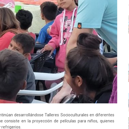
inúan desarrollándose Talleres Socioculturales en diferentes
ue consiste en la proyección de películas para niños, quienes
 refrigerios.