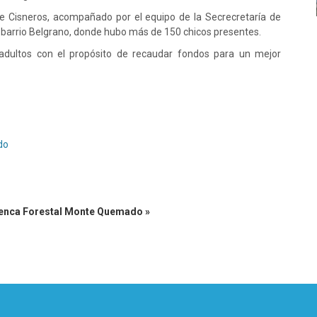
ipe Cisneros, acompañado por el equipo de la Secrecretaría de
l
barrio Belgrano, donde hubo más de 150 chicos presentes.
 adultos con el propósito de recaudar fondos para un mejor
do
uenca Forestal Monte Quemado »