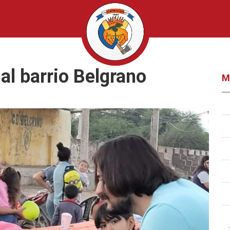
 al barrio Belgrano
M