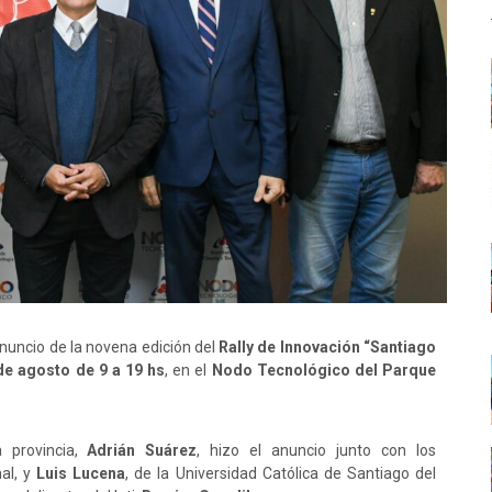
anuncio de la novena edición del
Rally de Innovación “Santiago
de agosto de 9 a 19 hs
, en el
Nodo Tecnológico del Parque
a provincia,
Adrián Suárez
, hizo el anuncio junto con los
nal, y
Luis Lucena
, de la Universidad Católica de Santiago del