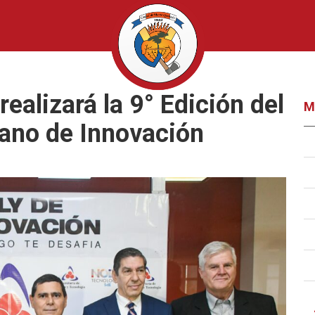
realizará la 9° Edición del
M
cano de Innovación