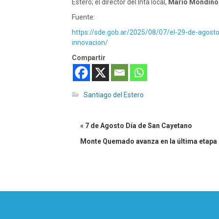
Estero; el director del Inta local,
Mario Mondino
Fuente:
https://sde.gob.ar/2025/08/07/el-29-de-agosto-
innovacion/
Compartir
Santiago del Estero
« 7 de Agosto Día de San Cayetano
Monte Quemado avanza en la última etapa d