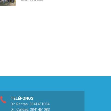
TELÉFONOS
Dir. Rentas: 3841461084
Dir. Calidad: 3841461083