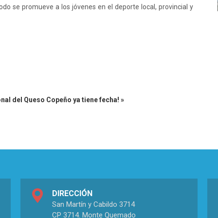
 se promueve a los jóvenes en el deporte local, provincial y
ional del Queso Copeño ya tiene fecha! »
DIRECCIÓN
San Martín y Cabildo 3714
CP 3714. Monte Quemado