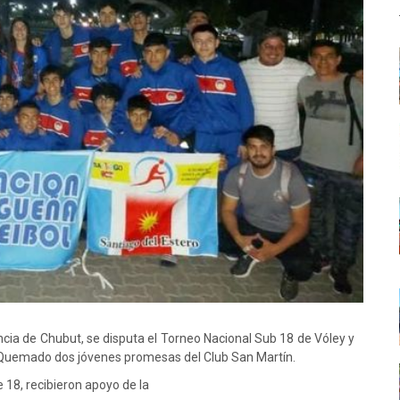
cia de Chubut, se disputa el Torneo Nacional Sub 18 de Vóley y
 Quemado dos jóvenes promesas del Club San Martín.
e 18, recibieron apoyo de la