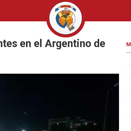
tes en el Argentino de
M