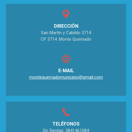
DIRECCIÓN
San Martín y Cabildo 3714
CP 3714. Monte Quemado
E-MAIL
montequemadomunicipio@gmail.com
TELÉFONOS
Dir. Rentas: 3841461084