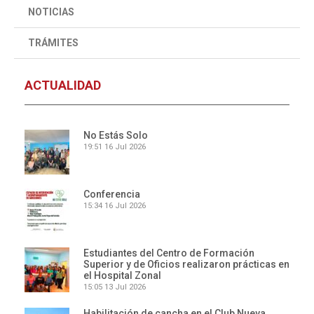
NOTICIAS
TRÁMITES
ACTUALIDAD
No Estás Solo
19:51
16 Jul 2026
Conferencia
15:34
16 Jul 2026
Estudiantes del Centro de Formación
Superior y de Oficios realizaron prácticas en
el Hospital Zonal
15:05
13 Jul 2026
Habilitación de cancha en el Club Nueva