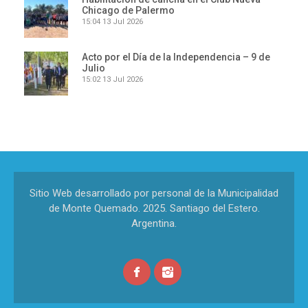
Chicago de Palermo
15:04
13 Jul 2026
Acto por el Día de la Independencia – 9 de
Julio
15:02
13 Jul 2026
Sitio Web desarrollado por personal de la Municipalidad
de Monte Quemado. 2025. Santiago del Estero.
Argentina.